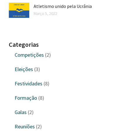
Atletismo unido pela Ucrânia
Março 5, 2022
Categorias
Competições
(2)
Eleições
(3)
Festividades
(8)
Formação
(8)
Galas
(2)
Reuniões
(2)