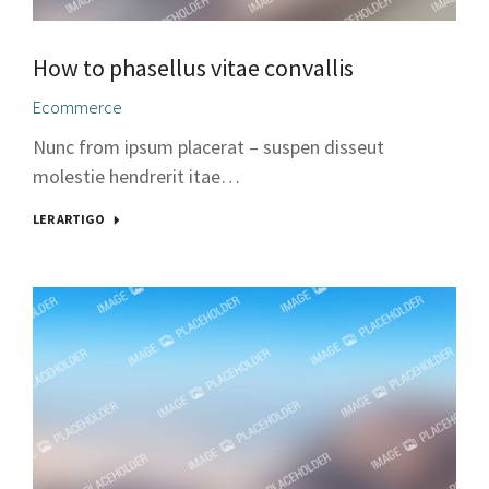
How to phasellus vitae convallis
Ecommerce
Nunc from ipsum placerat – suspen disseut
molestie hendrerit itae…
LER ARTIGO