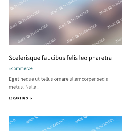
Scelerisque faucibus felis leo pharetra
Ecommerce
Eget neque ut tellus ornare ullamcorper sed a
metus. Nulla…
LER ARTIGO