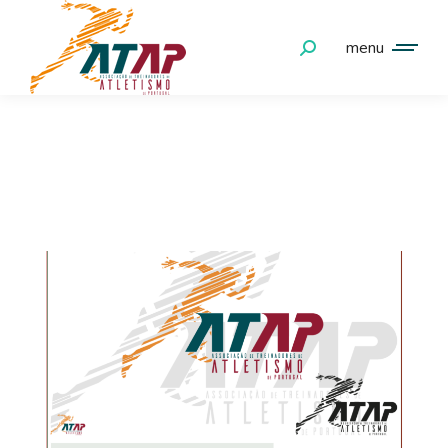
menu
ATAPATLETISMO