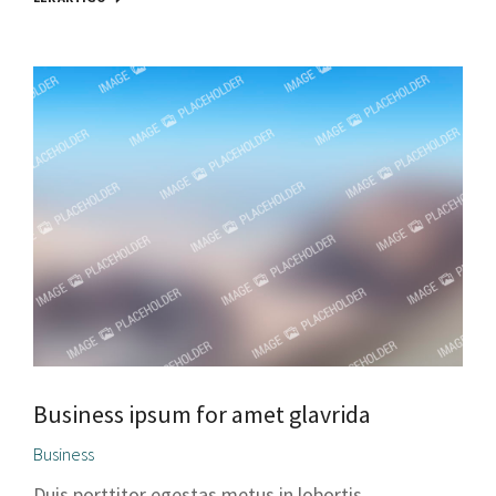
Business ipsum for amet glavrida
Business
Duis porttitor egestas metus in lobortis.