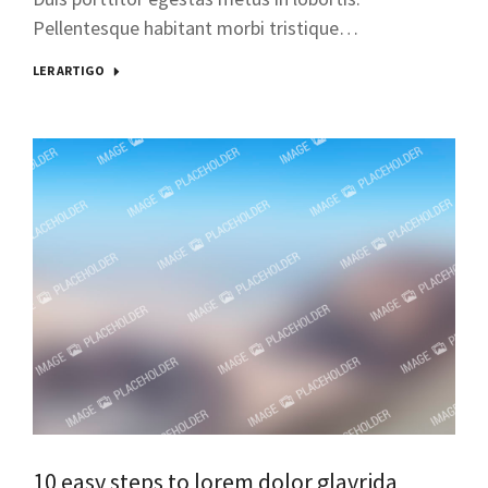
Pellentesque habitant morbi tristique…
LER ARTIGO
10 easy steps to lorem dolor glavrida