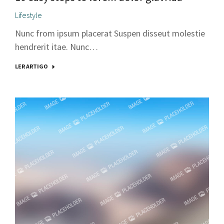
Lifestyle
Nunc from ipsum placerat Suspen disseut molestie
hendrerit itae. Nunc…
LER ARTIGO