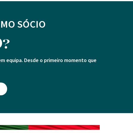
OMO SÓCIO
O?
 em equipa. Desde o primeiro momento que