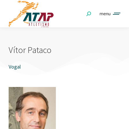
menu
Vítor Pataco
Vogal