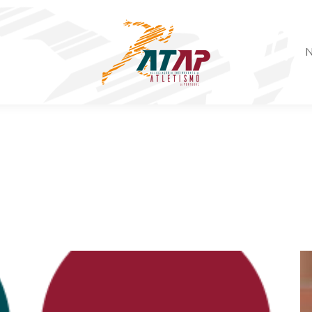
N
CONSELHO FISCA