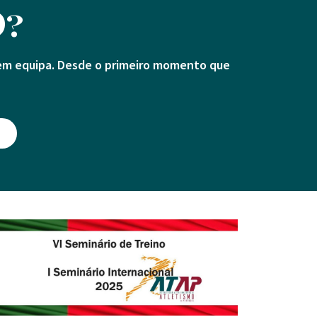
O?
 em equipa. Desde o primeiro momento que