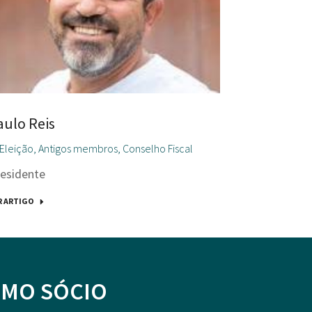
aulo Reis
 Eleição
,
Antigos membros
,
Conselho Fiscal
esidente
R ARTIGO
OMO SÓCIO