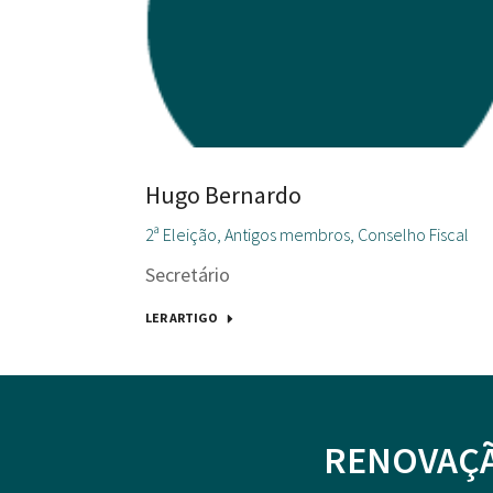
Hugo Bernardo
2ª Eleição
,
Antigos membros
,
Conselho Fiscal
Secretário
LER ARTIGO
RENOVAÇÃ