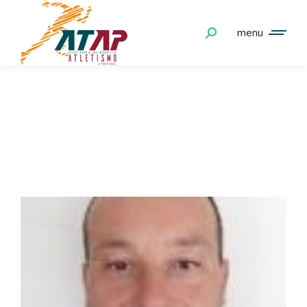
menu
ORGÃOS SOCIAIS -
ASSEMBLEIA GERAL