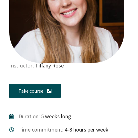
Instructor:
Tiffany Rose
Take course
Duration:
5 weeks long
Time commitment:
4-8 hours per week