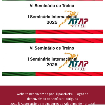
Website Desenvolvido por
FilipaTeixeira
– Logótipo
desenvolvido por
Amílcar Rodrigues
2021 © Associação de Treinadores de Atlestimo de Portugal