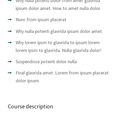
Why nulla potenti dolor from amet glavrida
ipsum dolor amet. How to amet nulla dolor.
Nunc from ipsum placerat
Why nulla potenti glavrida ipsum dolor amet.
Why lorem ipsm to glavrida to ipsum lorem
lorem ipsm to glavrida. Nulla glavrida dolor!
Suspendisse potenti dolor nulla
Final glavrida amet. Lorem from ipsum placerat
dolor ipsum.
Course description