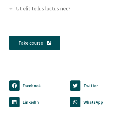
Ut elit tellus luctus nec?
Take course
Facebook
Twitter
LinkedIn
WhatsApp