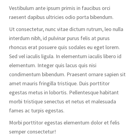
Vestibulum ante ipsum primis in faucibus orci
raesent dapibus ultricies odio porta bibendum.
Ut consectetur, nunc vitae dictum rutrum, leo nulla
interdum nibh, id pulvinar purus felis at purus
rhoncus erat posuere quis sodales eu eget lorem.
Sed vel iaculis ligula. In elementum iaculis libero id
elementum. Integer quis lacus quis nisi
condimentum bibendum. Praesent ornare sapien sit
amet mauris fringilla tristique. Duis porttitor
egestas metus in lobortis. Pellentesque habitant
morbi tristique senectus et netus et malesuada
fames ac turpis egestas.
Morbi
porttitor egestas
elementum dolor et felis
semper consectetur!